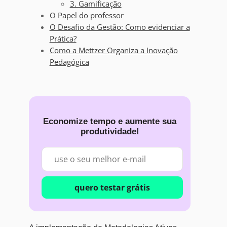
3. Gamificação
O Papel do professor
O Desafio da Gestão: Como evidenciar a
Prática?
Como a Mettzer Organiza a Inovação
Pedagógica
Economize tempo e aumente sua
produtividade!
quero testar grátis