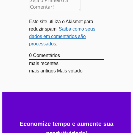
Este site utiliza o Akismet para
reduzir spam.
Saiba como seus
dados em comentários são
processados
.
0
Comentários
mais recentes
mais antigos
Mais votado
Economize tempo e aumente sua