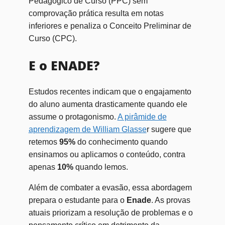
Pedagógico de Curso (PPC) sem
comprovação prática resulta em notas
inferiores e penaliza o Conceito Preliminar de
Curso (CPC).
E o ENADE?
Estudos recentes indicam que o engajamento
do aluno aumenta drasticamente quando ele
assume o protagonismo.
A pirâmide de
aprendizagem de William Glasse
r sugere que
retemos
95%
do conhecimento quando
ensinamos ou aplicamos o conteúdo, contra
apenas
10%
quando lemos.
Além de combater a evasão, essa abordagem
prepara o estudante para o
Enade
. As provas
atuais priorizam a resolução de problemas e o