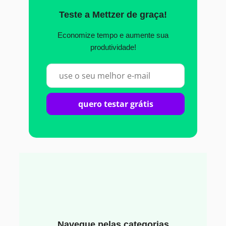
Teste a Mettzer de graça!
Economize tempo e aumente sua
produtividade!
quero testar grátis
Navegue pelas categorias