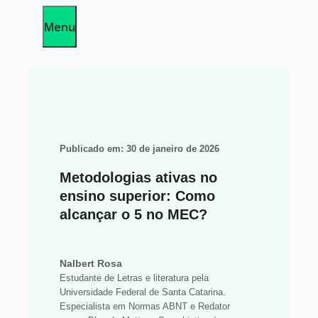
Pular
Menu
para
o
conteúdo
Publicado em:
30 de janeiro de 2026
Metodologias ativas no
ensino superior: Como
alcançar o 5 no MEC?
Nalbert Rosa
Estudante de Letras e literatura pela
Universidade Federal de Santa Catarina.
Especialista em Normas ABNT e Redator