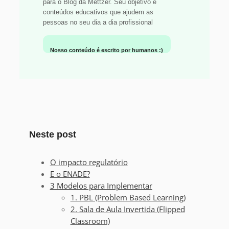
para o Blog da Mettzer. Seu objetivo é
conteúdos educativos que ajudem as
pessoas no seu dia a dia profissional
Nosso conteúdo é escrito por humanos :)
Neste post
O impacto regulatório
E o ENADE?
3 Modelos para Implementar
1. PBL (Problem Based Learning)
2. Sala de Aula Invertida (Flipped
Classroom)