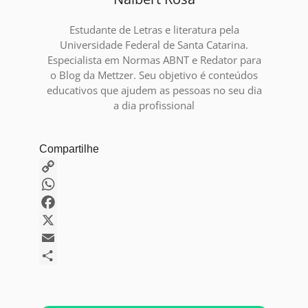
Estudante de Letras e literatura pela
Universidade Federal de Santa Catarina.
Especialista em Normas ABNT e Redator para
o Blog da Mettzer. Seu objetivo é conteúdos
educativos que ajudem as pessoas no seu dia
a dia profissional
Compartilhe
Copy
Link
WhatsApp
Facebook
X
Email
Share