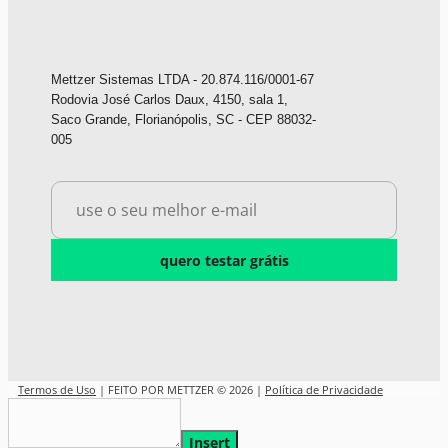
Mettzer Sistemas LTDA - 20.874.116/0001-67
Rodovia José Carlos Daux, 4150, sala 1,
Saco Grande, Florianópolis, SC - CEP 88032-
005
quero testar grátis
Termos de Uso
| FEITO POR METTZER © 2026 |
Política de Privacidade
Insert