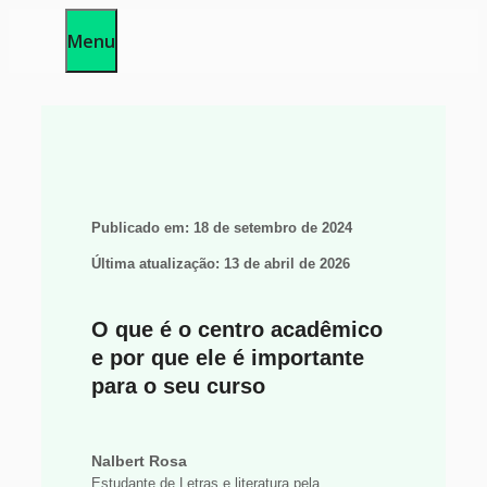
Pular
Menu
para
o
conteúdo
Publicado em:
18 de setembro de 2024
Última atualização:
13 de abril de 2026
O que é o centro acadêmico
e por que ele é importante
para o seu curso
Nalbert Rosa
Estudante de Letras e literatura pela