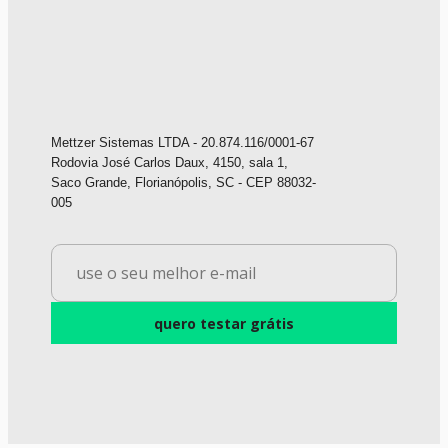
Mettzer Sistemas LTDA - 20.874.116/0001-67
Rodovia José Carlos Daux, 4150, sala 1,
Saco Grande, Florianópolis, SC - CEP 88032-
005
quero testar grátis