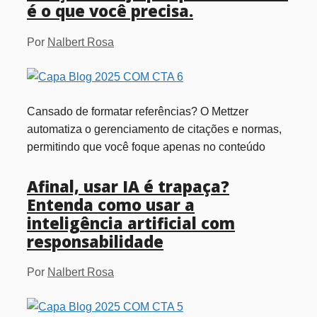
é o que você precisa.
Por
Nalbert Rosa
Cansado de formatar referências? O Mettzer
automatiza o gerenciamento de citações e normas,
permitindo que você foque apenas no conteúdo
Afinal, usar IA é trapaça?
Entenda como usar a
inteligência artificial com
responsabilidade
Por
Nalbert Rosa