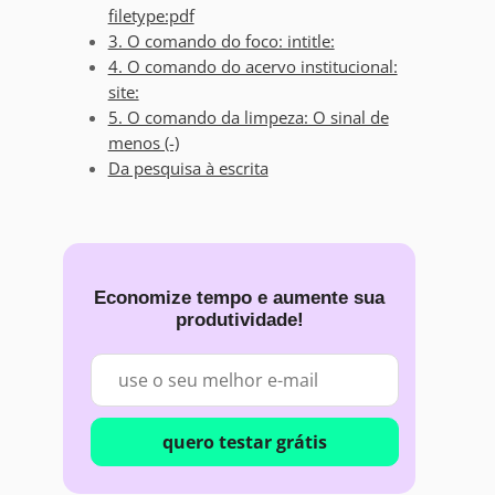
filetype:pdf
3. O comando do foco: intitle:
4. O comando do acervo institucional:
site:
5. O comando da limpeza: O sinal de
menos (-)
Da pesquisa à escrita
Economize tempo e aumente sua
produtividade!
quero testar grátis