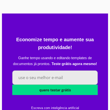
Economize tempo e aumente sua
produtividade!
Ganhe tempo usando e editando templates de
documentos já prontos.
Teste grátis agora mesmo!
quero testar grátis
Escreva com inteligência artificial