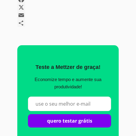
Facebook
X
Email
Share
Teste a Mettzer de graça!
Economize tempo e aumente sua
produtividade!
quero testar grátis