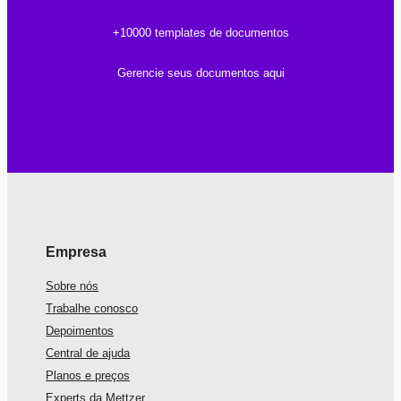
+10000 templates de documentos
Gerencie seus documentos aqui
Empresa
Sobre nós
Trabalhe conosco
Depoimentos
Central de ajuda
Planos e preços
Experts da Mettzer