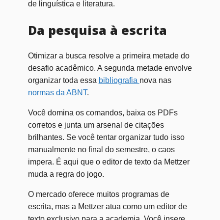
de linguística e literatura.
Da pesquisa à escrita
Otimizar a busca resolve a primeira metade do
desafio acadêmico. A segunda metade envolve
organizar toda essa
bibliografia
nova nas
normas da
ABNT
.
Você domina os comandos, baixa os PDFs
corretos e junta um arsenal de citações
brilhantes. Se você tentar organizar tudo isso
manualmente no final do semestre, o caos
impera. É aqui que o editor de texto da Mettzer
muda a regra do jogo.
O mercado oferece muitos programas de
escrita, mas a Mettzer atua como um editor de
texto exclusivo para a academia. Você insere