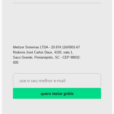
Mettzer Sistemas LTDA - 20.874.116/0001-67
Rodovia José Carlos Daux, 4150, sala 1,
Saco Grande, Florianópolis, SC - CEP 88032-
005
quero testar grátis