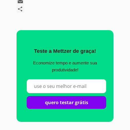
X
Email
Share
Teste a Mettzer de graça!
Economize tempo e aumente sua
produtividade!
quero testar grátis