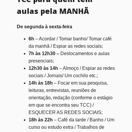
aulas pela MANHÃ
De segunda à sexta-feira
6h
– Acordar / Tomar banho/ Tomar café
da manhã / Espiar as redes sociais;
7h às 12h30 –
Deslocamentos e aulas
presenciais;
12h30 às 14h
– Almoço / Espiar as redes
sociais / Jornais/ Um cochilo etc.;
14h às 18h
– Focar em sua pesquisa,
leituras, entrevistas, reuniões de
orientação, redação (conforme o estágio
em que se encontra seu TCC) /
ESQUECER AS REDES SOCIAIS;
18h às 22h
– Café da tarde / Banho / Um
curso ou estudo extra / Trabalhos de