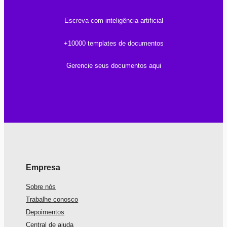
Escreva com inteligência artificial
+10000 templates de documentos
Gerencie seus documentos aqui
Empresa
Sobre nós
Trabalhe conosco
Depoimentos
Central de ajuda