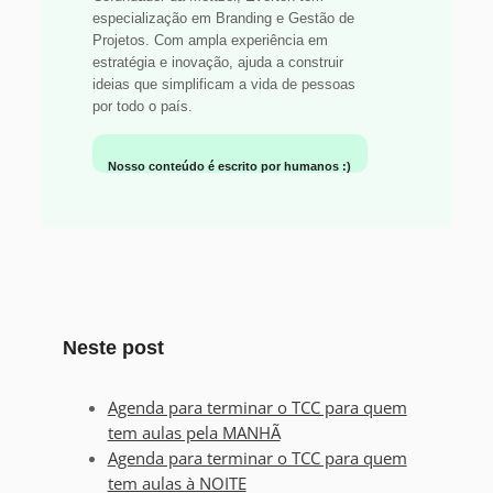
especialização em Branding e Gestão de
Projetos. Com ampla experiência em
estratégia e inovação, ajuda a construir
ideias que simplificam a vida de pessoas
por todo o país.
Nosso conteúdo é escrito por humanos :)
Neste post
Agenda para terminar o TCC para quem
tem aulas pela MANHÃ
Agenda para terminar o TCC para quem
tem aulas à NOITE