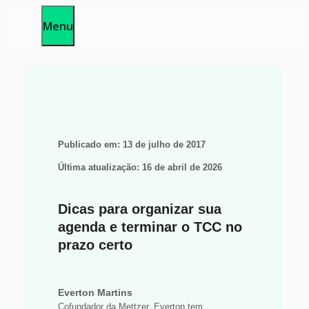
Pular
Menu
para
o
conteúdo
Publicado em:
13 de julho de 2017
Última atualização:
16 de abril de 2026
Dicas para organizar sua
agenda e terminar o TCC no
prazo certo
Everton Martins
Cofundador da Mettzer, Everton tem