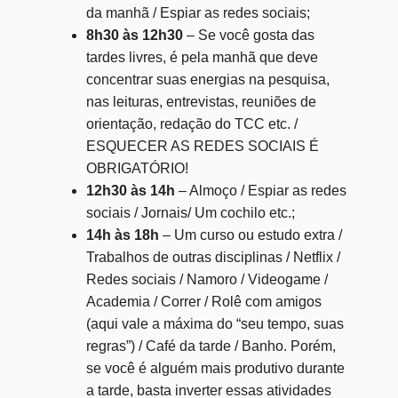
da manhã / Espiar as redes sociais;
8h30 às 12h30
– Se você gosta das
tardes livres, é pela manhã que deve
concentrar suas energias na pesquisa,
nas leituras, entrevistas, reuniões de
orientação, redação do TCC etc. /
ESQUECER AS REDES SOCIAIS É
OBRIGATÓRIO!
12h30 às 14h
– Almoço / Espiar as redes
sociais / Jornais/ Um cochilo etc.;
14h às 18h
– Um curso ou estudo extra /
Trabalhos de outras disciplinas / Netflix /
Redes sociais / Namoro / Videogame /
Academia / Correr / Rolê com amigos
(aqui vale a máxima do “seu tempo, suas
regras”) / Café da tarde / Banho. Porém,
se você é alguém mais produtivo durante
a tarde, basta inverter essas atividades