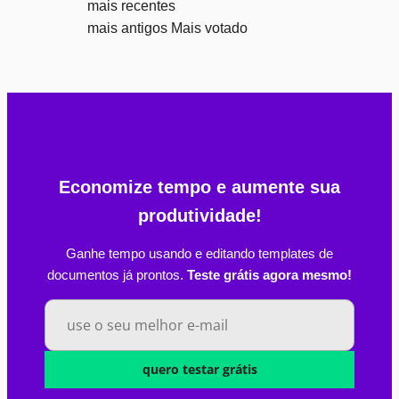
mais recentes
mais antigos
Mais votado
Economize tempo e aumente sua
produtividade!
Ganhe tempo usando e editando templates de
documentos já prontos.
Teste grátis agora mesmo!
quero testar grátis