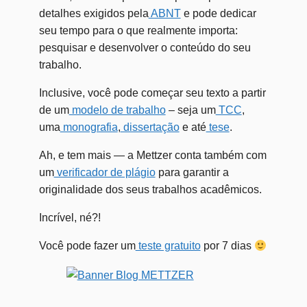
detalhes exigidos pela
ABNT
e pode dedicar
seu tempo para o que realmente importa:
pesquisar e desenvolver o conteúdo do seu
trabalho.
Inclusive, você pode começar seu texto a partir
de um
modelo de trabalho
– seja um
TCC
,
uma
monografia
,
dissertação
e até
tese
.
Ah, e tem mais — a Mettzer conta também com
um
verificador de plágio
para garantir a
originalidade dos seus trabalhos acadêmicos.
Incrível, né?!
Você pode fazer um
teste gratuito
por 7 dias