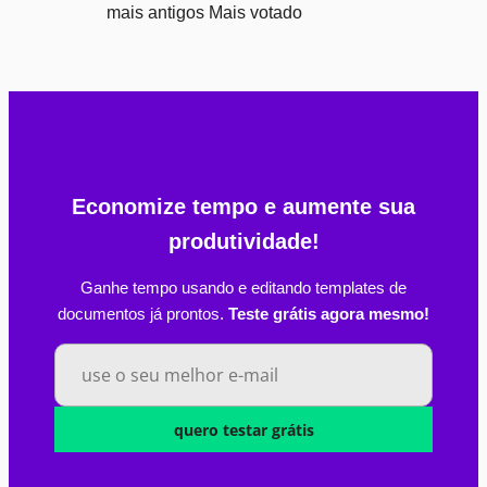
mais antigos
Mais votado
Economize tempo e aumente sua
produtividade!
Ganhe tempo usando e editando templates de
documentos já prontos.
Teste grátis agora mesmo!
quero testar grátis