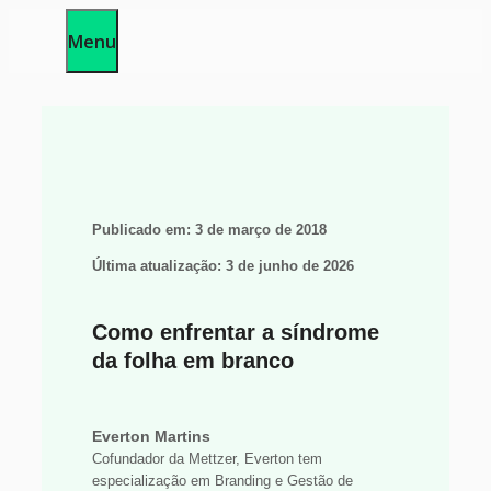
Pular
Menu
para
o
conteúdo
Publicado em:
3 de março de 2018
Última atualização:
3 de junho de 2026
Como enfrentar a síndrome
da folha em branco
Everton Martins
Cofundador da Mettzer, Everton tem
especialização em Branding e Gestão de