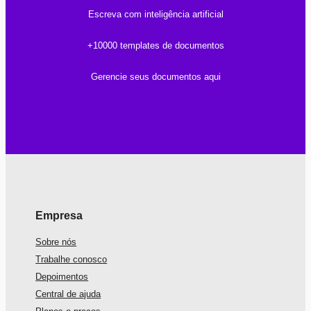
Escreva com inteligência artificial
+10000 templates de documentos
Gerencie seus documentos aqui
Empresa
Sobre nós
Trabalhe conosco
Depoimentos
Central de ajuda