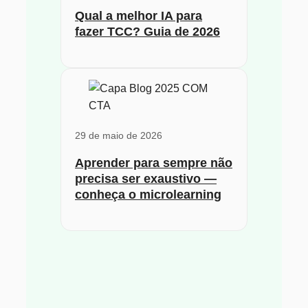
Qual a melhor IA para
fazer TCC? Guia de 2026
29 de maio de 2026
Aprender para sempre não
precisa ser exaustivo —
conheça o microlearning