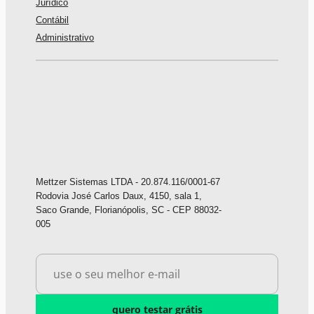
Jurídico
Contábil
Administrativo
Mettzer Sistemas LTDA - 20.874.116/0001-67
Rodovia José Carlos Daux, 4150, sala 1,
Saco Grande, Florianópolis, SC - CEP 88032-
005
quero testar grátis