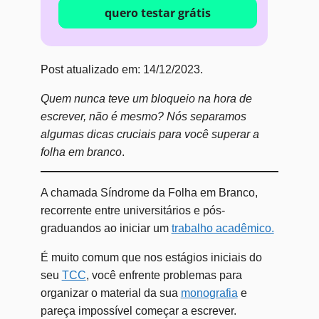
quero testar grátis
Post atualizado em: 14/12/2023.
Quem nunca teve um bloqueio na hora de
escrever, não é mesmo? Nós separamos
algumas dicas cruciais para você superar a
folha em branco
.
A chamada Síndrome da Folha em Branco,
recorrente entre universitários e pós-
graduandos ao iniciar um
trabalho acadêmico.
É muito comum que nos estágios iniciais do
seu
TCC
, você enfrente problemas para
organizar o material da sua
monografia
e
pareça impossível começar a escrever.