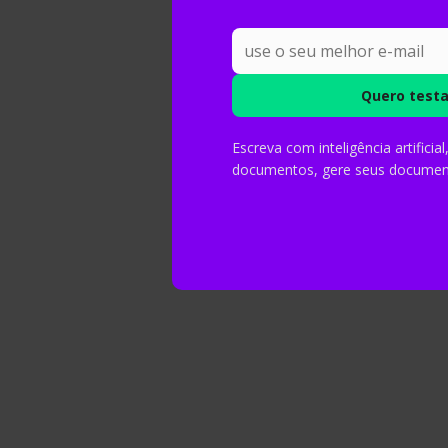
Escreva com inteligência artificia
documentos, gere seus document