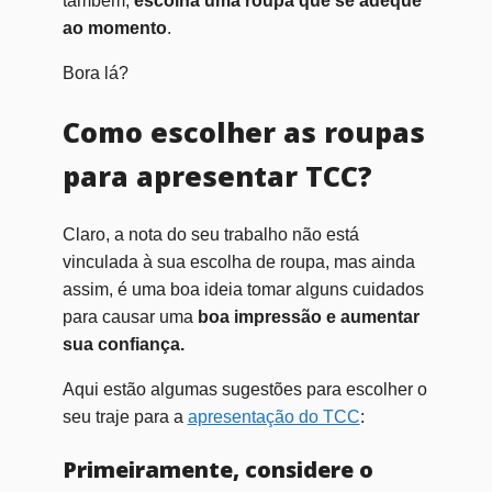
também,
escolha uma roupa que se adeque
ao momento
.
Bora lá?
Como escolher as roupas
para apresentar TCC?
Claro, a nota do seu trabalho não está
vinculada à sua escolha de roupa, mas ainda
assim, é uma boa ideia tomar alguns cuidados
para causar uma
boa impressão e aumentar
sua confiança.
Aqui estão algumas sugestões para escolher o
seu traje para a
apresentação do TCC
:
Primeiramente, considere o