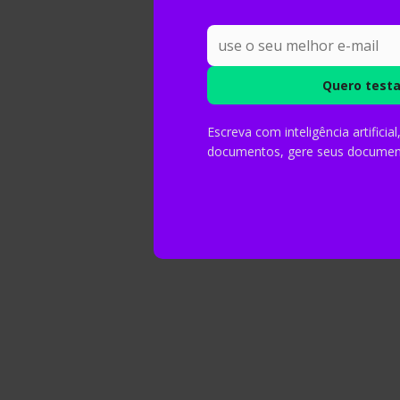
Escreva com inteligência artificia
documentos, gere seus document