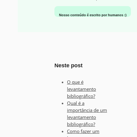
Nosso conteúdo é escrito por humanos :)
Neste post
O que é
levantamento
bibliográfico?
Qual é a
importância de um
levantamento
bibliográfico?
Como fazer um