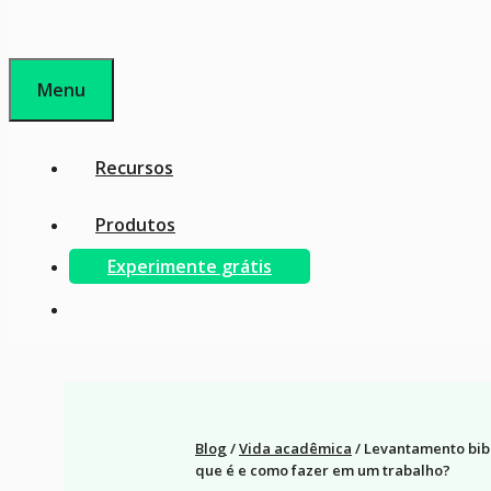
Menu
Recursos
Produtos
Experimente grátis
Blog
/
Vida acadêmica
/
Levantamento bibl
que é e como fazer em um trabalho?